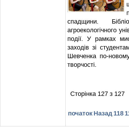
спадщини. Біблі
агроекологічного уні
події. У рамках ми
заходів зі студента
Шевченка по-новому,
творчості.
Сторінка 127 з 127
початок
Назад
118
1