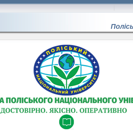
Поліс