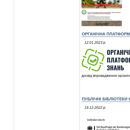
ОРГАНІЧНА ПЛАТФОРМА
12.01.2023 р.
досвід впровадження органіч
ПУБЛІЧНІ БІБЛІОТЕКИ
19.12.2022 р.