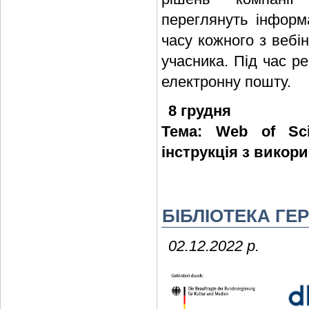
переглянуть інфор
часу кожного з вебі
учасника. Під час ре
електронну пошту.
8 грудня
Тема: Web of Scie
інструкція з викор
БІБЛІОТЕКА ГЕ
02.12.2022 р.