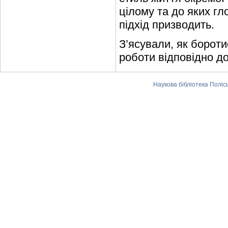
цілому та до яких гл
підхід призводить.
З’ясували, як бороти
роботи відповідно до
Наукова бібліотека Поліс