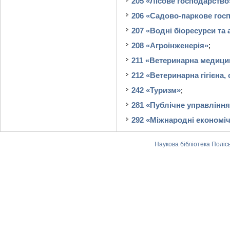
205 «Лісове господарство
206 «Садово-паркове гос
207 «Водні біоресурси та
208 «Агроінженерія»
;
211 «Ветеринарна медици
212 «Ветеринарна гігієна, 
242 «Туризм»
;
281 «Публічне управління
292 «Міжнародні економіч
Наукова бібліотека Поліс