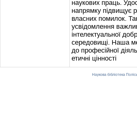
наукових праць. Удо
напрямку підвищує р
власних помилок. Так
усвідомлення важлив
інтелектуальної доб
середовищі. Наша ме
до професійної діяль
етичні цінності
Наукова бібліотека Поліс