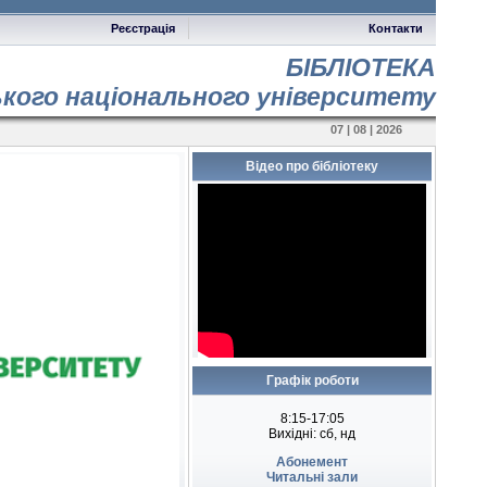
Реєстрація
Контакти
БІБЛІОТЕКА
ького національного університету
07 | 08 | 2026
Відео про бібліотеку
Графік роботи
8:15-17:05
Вихідні: сб, нд
Абонемент
Читальні зали