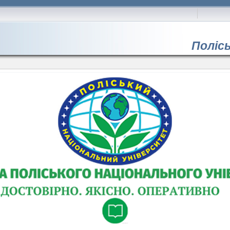
Поліс