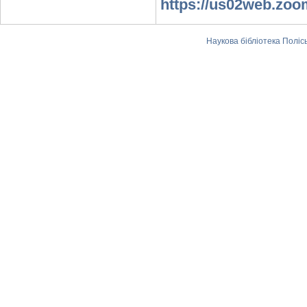
https://us02web.zo
Наукова бібліотека Поліс