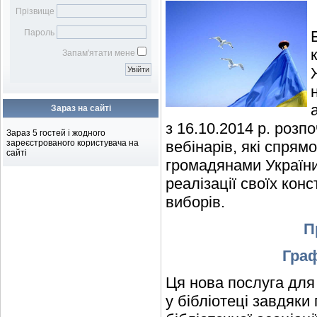
Бібліотечному фахівцю
наукових робіт
Віртуальна довідка
Віртуальна виставка
Прізвище
Бібліометрика української
Електронна доставка
Пароль
науки
документів
Підбір журналів для
Запам'ятати мене
публікації
Зараз на сайті
з 16.10.2014 р. роз
Зараз 5 гостей і жодного
зареєстрованого користувача на
вебінарів, які спрям
сайті
громадянами України
реалізації своїх конс
виборів.
П
Граф
Ця нова послуга для
у бібліотеці завдяки